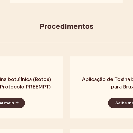
Procedimentos
na botulínica (Botox)
Aplicação de Toxina 
(Protocolo PREEMPT)
para Bru
ba mais
Saiba m