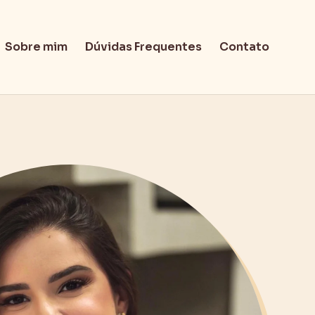
Sobre mim
Dúvidas Frequentes
Contato