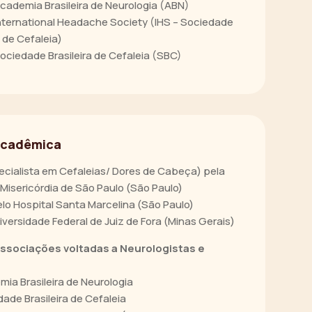
ademia Brasileira de Neurologia (ABN)
ternational Headache Society (IHS – Sociedade
 de Cefaleia)
ciedade Brasileira de Cefaleia (SBC)
Acadêmica
pecialista em Cefaleias/ Dores de Cabeça) pela
Misericórdia de São Paulo (São Paulo)
elo Hospital Santa Marcelina (São Paulo)
versidade Federal de Juiz de Fora (Minas Gerais)
sociações voltadas a Neurologistas e
ia Brasileira de Neurologia
ade Brasileira de Cefaleia