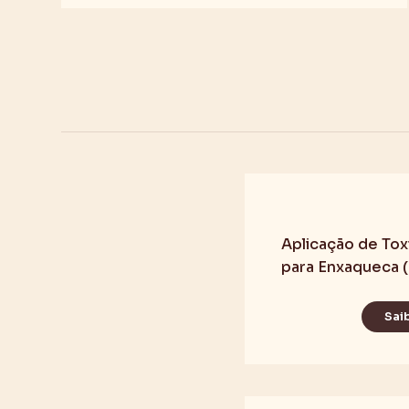
Aplicação de Toxi
para Enxaqueca 
Sai