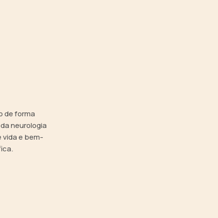
o de forma
 da neurologia
e vida e bem-
ica.