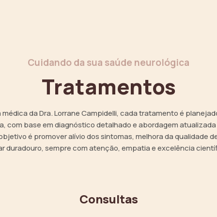
Cuidando da sua saúde neurológica
Tratamentos
a médica da Dra. Lorrane Campidelli, cada tratamento é planejad
da, com base em diagnóstico detalhado e abordagem atualizada
bjetivo é promover alívio dos sintomas, melhora da qualidade d
ar duradouro, sempre com atenção, empatia e excelência científ
Consultas