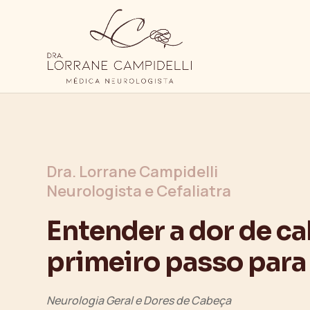
Dra. Lorrane Campidelli
Neurologista e Cefaliatra
Entender a dor de ca
primeiro passo para 
Neurologia Geral e Dores de Cabeça