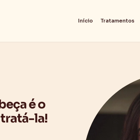
Início
Tratamentos
beça é o
tratá-la!